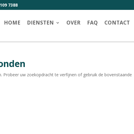
109 7388
HOME
DIENSTEN
OVER
FAQ
CONTACT
vonden
. Probeer uw zoekopdracht te verfijnen of gebruik de bovenstaande