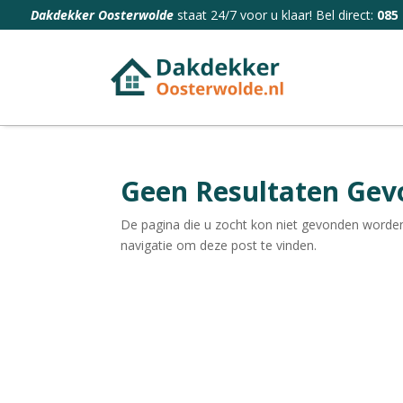
Dakdekker Oosterwolde
staat 24/7 voor u klaar! Bel direct:
085 
Geen Resultaten Ge
De pagina die u zocht kon niet gevonden worden
navigatie om deze post te vinden.