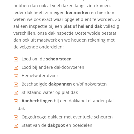
hebben dan ook al veel daken langs zien komen.
Ieder dak heeft zijn eigen
kenmerken
en hierdoor
weten we ook exact waar opgelet dient te worden. Zo
zal een inspectie bij een
plat of hellend dak
volledig
verschillen, onze dakinspectie Oosterwolde bestaat
dan ook uit maatwerk en we houden rekening met
de volgende onderdelen:
Lood om de
schoorsteen
Lood bij andere dakdoorvoeren
Hemelwaterafvoer
Beschadigde
dakpannen
en/of nokvorsten
Stilstaand water op plat dak
Aanhechtingen
bij een dakkapel of ander plat
dak
Opgedroogd dakleer met eventuele scheuren
Staat van de
dakgoot
en boeidelen