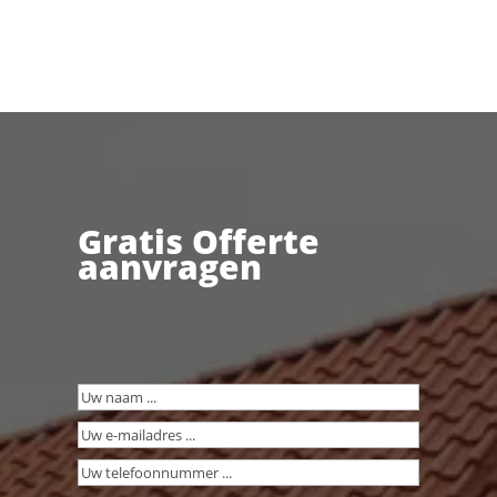
Gratis Offerte
aanvragen
Uw
naam
(Vereist)
Uw
e-
Uw
mailadres
(Vereist)
telefoonnummer
(Vereist)