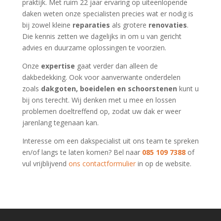
praktijk. Met ruim 22 jaar ervaring op uiteenlopende
daken weten onze specialisten precies wat er nodig is
bij zowel kleine
reparaties
als grotere
renovaties
.
Die kennis zetten we dagelijks in om u van gericht
advies en duurzame oplossingen te voorzien.
Onze
expertise
gaat verder dan alleen de
dakbedekking. Ook voor aanverwante onderdelen
zoals
dakgoten, boeidelen en schoorstenen
kunt u
bij ons terecht. Wij denken met u mee en lossen
problemen doeltreffend op, zodat uw dak er weer
jarenlang tegenaan kan.
Interesse om een dakspecialist uit ons team te spreken
en/of langs te laten komen? Bel naar
085 109 7388
of
vul vrijblijvend
ons contactformulier
in op de website.