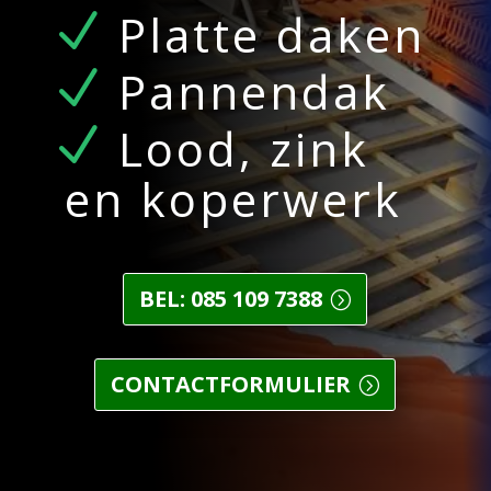
Platte daken
Pannendak
Lood, zink
en koperwerk
BEL: 085 109 7388
CONTACTFORMULIER