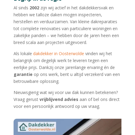
Al sinds
2002
zijn wij actief in het dakdekkersvak en
hebben we talloze daken mogen inspecteren,
herstellen en verduurzamen. Van kleine dakreparaties
tot complete renovaties van particuliere woningen en
zakelijke panden – we hebben door de jaren heen een
breed scala aan projecten uitgevoerd.
Als lokale
dakdekker in Oosterwolde
vinden wij het
belangrijk om degelijk werk te leveren tegen een
eerlijke prijs. Dankzij onze jarenlange ervaring én de
garantie
op ons werk, bent u altijd verzekerd van een
betrouwbare oplossing.
Nieuwsgierig wat wij voor uw dak kunnen betekenen?
Vraag gerust
vrijblijvend advies
aan of bel ons direct
voor een persoonlijk antwoord op uw vraag.